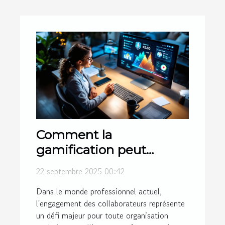
Comment la
gamification peut
transformer
22 septembre 2025 00:42
l'engagement en
Dans le monde professionnel actuel,
entreprise ?
l'engagement des collaborateurs représente
un défi majeur pour toute organisation