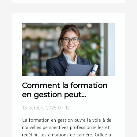
Comment la formation
en gestion peut
transformer votre
13 octobre 2025 01:42
trajectoire
La formation en gestion ouvre la voie à de
professionnelle
nouvelles perspectives professionnelles et
redéfinit les ambitions de carrière. Grâce à