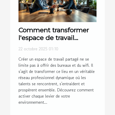
Comment transformer
l'espace de travail
partagé en réseau
22 octobre 2025 01:10
professionnel
Créer un espace de travail partagé ne se
dynamique ?
limite pas à offrir des bureaux et du wifi. Il
s'agit de transformer ce lieu en un véritable
réseau professionnel dynamique où les
talents se rencontrent, s'entraident et
prospèrent ensemble. Découvrez comment
activer chaque levier de votre
environnement...