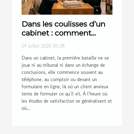
Dans les coulisses d’un
cabinet : comment
l’accueil client influence
24 juillet 2026 00:28
les dossiers
Dans un cabinet, la première bataille ne se
joue ni au tribunal ni dans un échange de
conclusions, elle commence souvent au
téléphone, au comptoir ou devant un
formulaire en ligne, là où un client anxieux
tente de formuler ce qu’il vit. À l’heure où
les études de satisfaction se généralisent et
où...