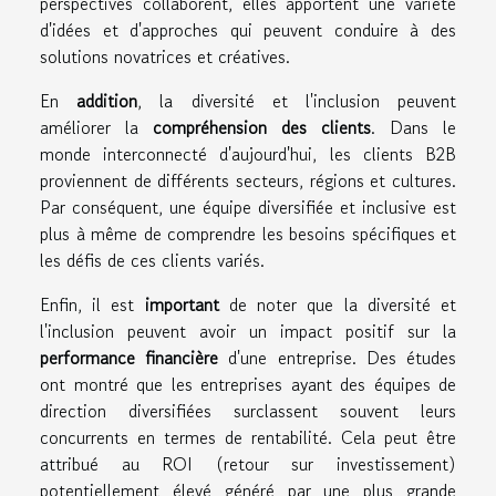
perspectives collaborent, elles apportent une variété
d'idées et d'approches qui peuvent conduire à des
solutions novatrices et créatives.
En
addition
, la diversité et l'inclusion peuvent
améliorer la
compréhension des clients
. Dans le
monde interconnecté d'aujourd'hui, les clients B2B
proviennent de différents secteurs, régions et cultures.
Par conséquent, une équipe diversifiée et inclusive est
plus à même de comprendre les besoins spécifiques et
les défis de ces clients variés.
Enfin, il est
important
de noter que la diversité et
l'inclusion peuvent avoir un impact positif sur la
performance financière
d'une entreprise. Des études
ont montré que les entreprises ayant des équipes de
direction diversifiées surclassent souvent leurs
concurrents en termes de rentabilité. Cela peut être
attribué au ROI (retour sur investissement)
potentiellement élevé généré par une plus grande