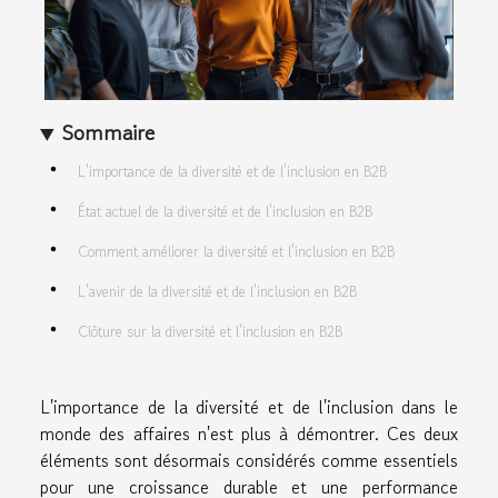
Sommaire
L'importance de la diversité et de l'inclusion en B2B
État actuel de la diversité et de l'inclusion en B2B
Comment améliorer la diversité et l'inclusion en B2B
L'avenir de la diversité et de l'inclusion en B2B
Clôture sur la diversité et l'inclusion en B2B
L'importance de la diversité et de l'inclusion dans le
monde des affaires n'est plus à démontrer. Ces deux
éléments sont désormais considérés comme essentiels
pour une croissance durable et une performance