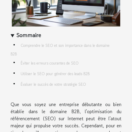
Sommaire
Comprendre le SEO et son importance dans le domaine
B2B
Éviter les erreurs courantes de SEO
Utiliser le SEO pour générer des leads B2B
Évaluer le succès de votre stratégie SEO
Que vous soyez une entreprise débutante ou bien
établie dans le domaine B2B, l'optimisation du
référencement (SEO) sur Internet peut être l'atout
majeur qui propulse votre succès. Cependant, pour en