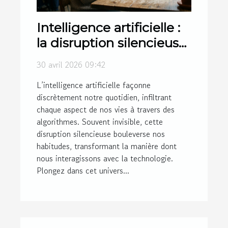
Intelligence artificielle :
la disruption silencieuse
derrière les algorithmes
30 avril 2026 09:42
du quotidien
L’intelligence artificielle façonne
discrètement notre quotidien, infiltrant
chaque aspect de nos vies à travers des
algorithmes. Souvent invisible, cette
disruption silencieuse bouleverse nos
habitudes, transformant la manière dont
nous interagissons avec la technologie.
Plongez dans cet univers...