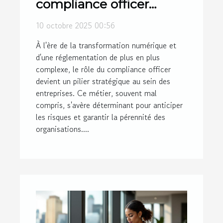
compliance officer
façonne-t-il l'avenir des
10 octobre 2025 00:56
entreprises ?
À l'ère de la transformation numérique et
d'une réglementation de plus en plus
complexe, le rôle du compliance officer
devient un pilier stratégique au sein des
entreprises. Ce métier, souvent mal
compris, s'avère déterminant pour anticiper
les risques et garantir la pérennité des
organisations....