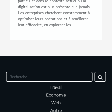
particulier dans le contexte actuel où la
digitalisation est plus présente que jamais.
Les entreprises cherchent constamment à
optimiser leurs opérations et à améliorer
leur efficacité, en explorant les...
Travail
Économie
Web
Autre