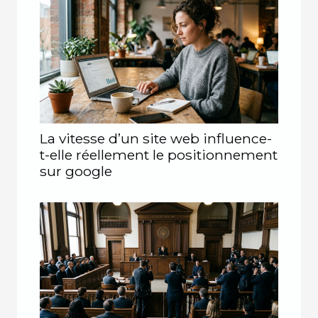
La vitesse d’un site web influence-
t-elle réellement le positionnement
sur google