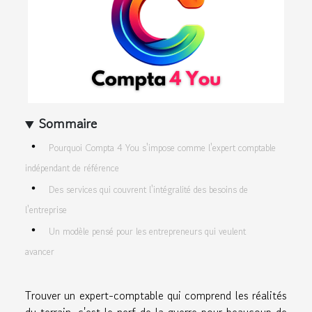
Sommaire
Pourquoi Compta 4 You s'impose comme l'expert comptable
indépendant de référence
Des services qui couvrent l'intégralité des besoins de
l'entreprise
Un modèle pensé pour les entrepreneurs qui veulent
avancer
Trouver un expert-comptable qui comprend les réalités
du terrain, c'est le nerf de la guerre pour beaucoup de