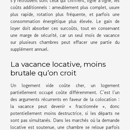
s’y retrouvent sont ceux qui chiffrent, ligne à ligne, les
coûts additionnels : ameublement plus complet, usure
plus rapide, rotation plus fréquente, et parfois une
consommation énergétique plus élevée. Le gain de
loyer doit absorber ces surcoûts, tout en conservant
une marge de sécurité, car un seul mois de vacance
sur plusieurs chambres peut effacer une partie du
supplément annuel.
La vacance locative, moins
brutale qu’on croit
Un logement vide coûte cher, un logement
partiellement occupé coûte différemment. C’est l’un
des arguments récurrents en faveur de la colocation :
la vacance peut devenir « fractionnée », donc
potentiellement moins destructrice, si les départs ne
sont pas simultanés. Dans les marchés où la demande
locative est soutenue, une chambre se reloue parfois