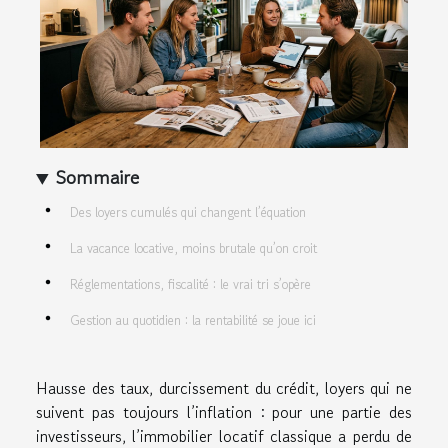
Sommaire
Des loyers cumulés qui changent l’équation
La vacance locative, moins brutale qu’on croit
Réglementations, fiscalité : le vrai tri s’opère
Gestion au quotidien : la rentabilité se joue ici
Hausse des taux, durcissement du crédit, loyers qui ne
suivent pas toujours l’inflation : pour une partie des
investisseurs, l’immobilier locatif classique a perdu de