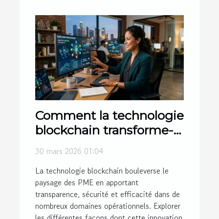
Comment la technologie
blockchain transforme-t-
elle les PME ?
30 mars 2026 01:04
La technologie blockchain bouleverse le
paysage des PME en apportant
transparence, sécurité et efficacité dans de
nombreux domaines opérationnels. Explorer
les différentes façons dont cette innovation