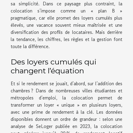
sa simplicité. Dans ce paysage plus contraint, la
colocation s’impose comme un « plan B »
pragmatique, car elle promet des loyers cumulés plus
élevés, une vacance souvent mieux maîtrisée et une
diversification des profils de locataires. Mais derrière
la tendance, les chiffres, les règles et la gestion font
toute la différence.
Des loyers cumulés qui
changent l’équation
Et si le rendement se jouait, d’abord, sur l’addition des
chambres ? Dans de nombreuses villes étudiantes et
métropoles d’emploi, la colocation permet de
transformer un loyer « unique » en plusieurs loyers,
avec une prime de rendement à la clé. Les données
disponibles donnent un ordre de grandeur : selon une
analyse de SeLoger publiée en 2023, la colocation